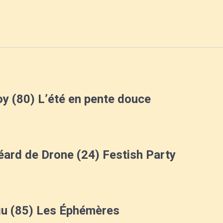
y (80) L’été en pente douce
ard de Drone (24) Festish Party
u (85) Les Éphémères