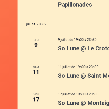
Papillonades
juillet 2026
9 juillet de 19h00
à
23h30
JEU
9
So Lune @ Le Croto
11 juillet de 19h00
à
23h30
SAM
11
So Lune @ Saint Mé
17 juillet de 19h30
à
23h30
VEN
17
So Lune @ Montaig