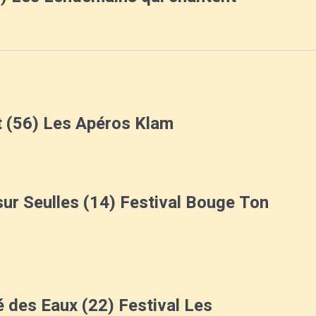
t (56) Les Apéros Klam
sur Seulles (14) Festival Bouge Ton
 des Eaux (22) Festival Les