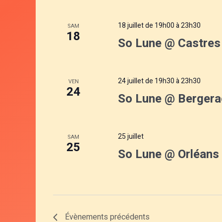
18 juillet de 19h00
à
23h30
SAM
18
So Lune @ Castres 
24 juillet de 19h30
à
23h30
VEN
24
So Lune @ Bergera
25 juillet
SAM
25
So Lune @ Orléans 
Évènements
précédents