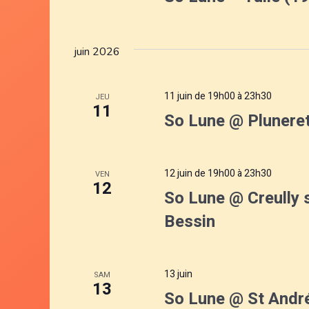
juin 2026
11 juin de 19h00
à
23h30
JEU
11
So Lune @ Plunere
12 juin de 19h00
à
23h30
VEN
12
So Lune @ Creully 
Bessin
13 juin
SAM
13
So Lune @ St André