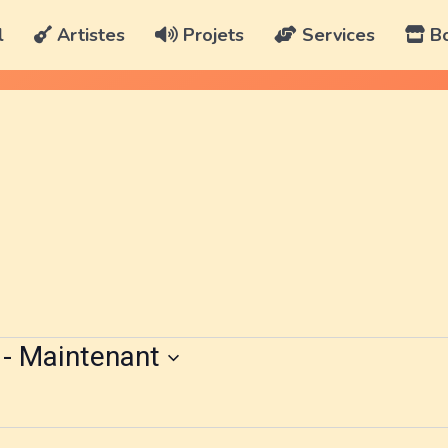
l
Artistes
Projets
Services
Bo
 - 
Maintenant