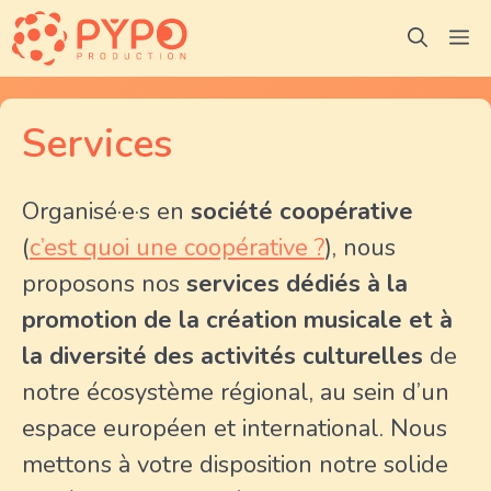
Aller
M
au
contenu
Services
Organisé·e·s en
société coopérative
(
c’est quoi une coopérative ?
), nous
proposons nos
services dédiés à la
promotion de la création musicale et à
la diversité des activités culturelles
de
notre écosystème régional, au sein d’un
espace européen et international. Nous
mettons à votre disposition notre solide