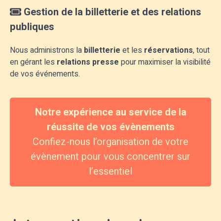
Gestion de la billetterie et des relations
publiques
Nous administrons la
billetterie
et les
réservations
, tout
en gérant les
relations presse
pour maximiser la visibilité
de vos événements.
Notre expérience au service de la
réussite de vos évènements
Confiez-nous l’organisation de votre
évènement pour vous concentrer sur
l’essentiel