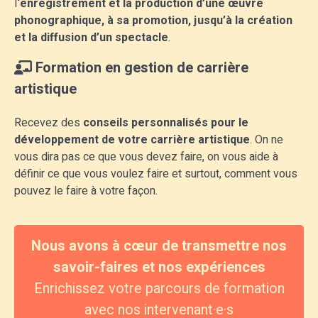
l
‘enregistrement et la production d’une œuvre
phonographique, à sa promotion, jusqu’à la création
et la diffusion d’un spectacle
.
Formation en gestion de carrière
artistique
Recevez des
conseils personnalisés pour le
développement de votre carrière artistique
. On ne
vous dira pas ce que vous devez faire, on vous aide à
définir ce que vous voulez faire et surtout, comment vous
pouvez le faire à votre façon.
Nous avons à cœur de transmettre nos
savoir-faires et nos expériences
Enrichissez votre parcours de formation
avec nos intervenant·e·s