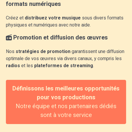
formats numériques
Créez et
distribuez votre musique
sous divers formats
physiques et numériques avec notre aide.
Promotion et diffusion des œuvres
Nos
stratégies de promotion
garantissent une diffusion
optimale de vos œuvres via divers canaux, y compris les
radios
et les
plateformes de streaming
.
Définissons les meilleures opportunités
pour vos productions
Notre équipe et nos partenaires dédiés
sont à votre service