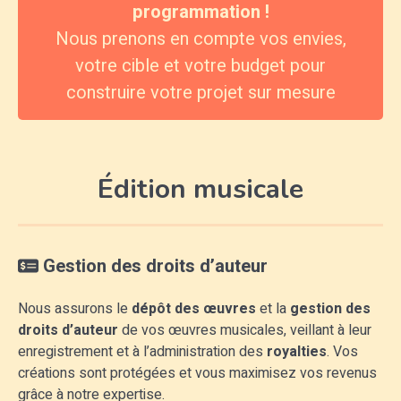
programmation !
Nous prenons en compte vos envies,
votre cible et votre budget pour
construire votre projet sur mesure
Édition musicale
Gestion des droits
d’auteur
Nous assurons le
dépôt des œuvres
et la
gestion des
droits d’auteur
de vos œuvres musicales, veillant à leur
enregistrement et à l’administration des
royalties
. Vos
créations sont protégées et vous maximisez vos revenus
grâce à notre expertise.