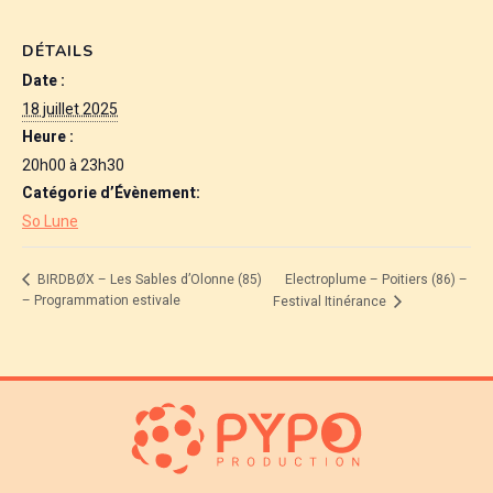
DÉTAILS
Date :
18 juillet 2025
Heure :
20h00 à 23h30
Catégorie d’Évènement:
So Lune
Electroplume – Poitiers (86) –
BIRDBØX – Les Sables d’Olonne (85)
– Programmation estivale
Festival Itinérance