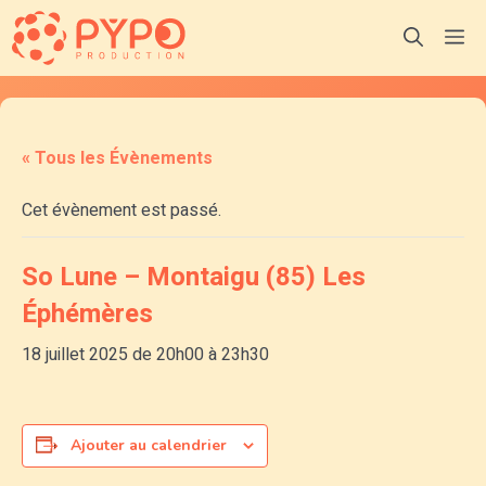
Aller
M
au
contenu
« Tous les Évènements
Cet évènement est passé.
So Lune – Montaigu (85) Les
Éphémères
18 juillet 2025 de 20h00
à
23h30
Ajouter au calendrier