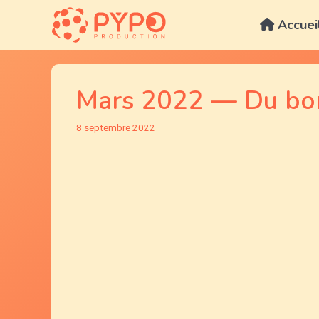
Aller
au
Accuei
contenu
Mars 2022 — Du bonh
8 septembre 2022