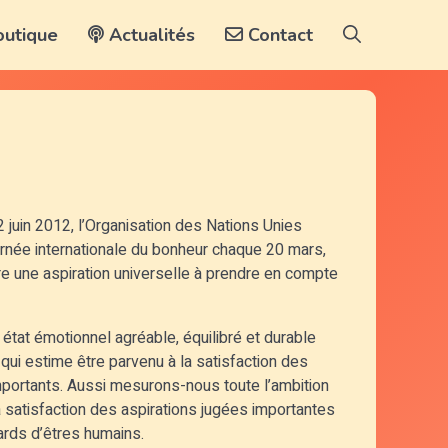
utique
Actualités
Contact
 juin 2012, l’Organisation des Nations Unies
urnée internationale du bonheur chaque 20 mars,
re une aspiration universelle à prendre en compte
état émotionnel agréable, équilibré et durable
qui estime être parvenu à la satisfaction des
 importants. Aussi mesurons-nous toute l’ambition
 la satisfaction des aspirations jugées importantes
iards d’êtres humains.