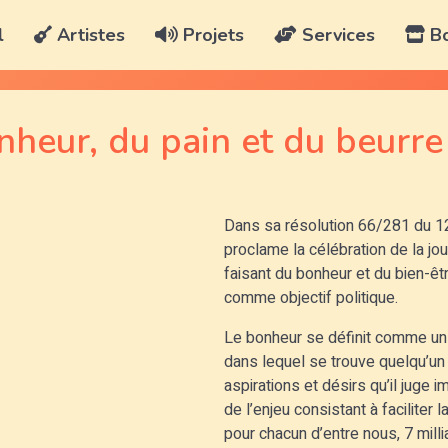
l
Artistes
Projets
Services
Bo
eur, du pain et du beurre
Dans sa résolution 66/281 du 12
proclame la célébration de la jo
faisant du bonheur et du bien-êt
comme objectif politique.
Le bonheur se définit comme un 
dans lequel se trouve quelqu’un 
aspirations et désirs qu’il juge
de l’enjeu consistant à faciliter
pour chacun d’entre nous, 7 mill