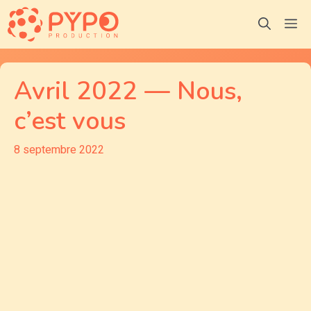
Aller
M
au
contenu
Avril 2022 — Nous,
c’est vous
8 septembre 2022