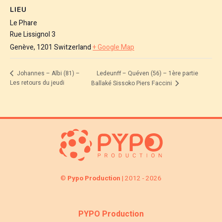
LIEU
Le Phare
Rue Lissignol 3
Genève
,
1201
Switzerland
+ Google Map
Ledeunff – Quéven (56) – 1ère partie
Johannes – Albi (81) –
Les retours du jeudi
Ballaké Sissoko Piers Faccini
©
Pypo Production
| 2012 - 2026
PYPO Production