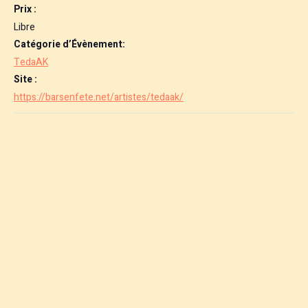
Prix :
Libre
Catégorie d’Évènement:
TedaAK
Site :
https://barsenfete.net/artistes/tedaak/