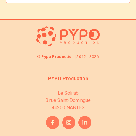
s
©
Pypo Production
| 2012 - 2026
PYPO Production
Le Solilab
8 rue Saint-Domingue
44200 NANTES