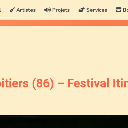
l
Artistes
Projets
Services
Bo
tiers (86) – Festival It