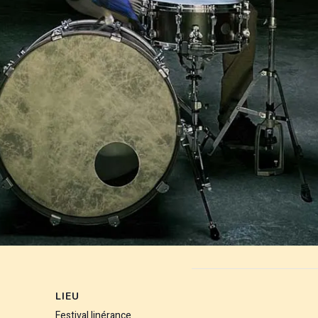
LIEU
Festival Iinérance