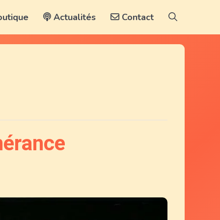
utique
Actualités
Contact
inérance