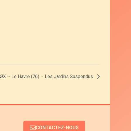
ØX – Le Havre (76) – Les Jardins Suspendus
CONTACTEZ-NOUS