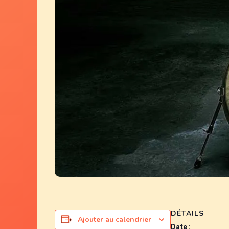
DÉTAILS
Ajouter au calendrier
Date :