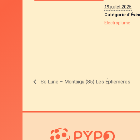
19 juillet 2025
Catégorie d’Évè
Electroplume
So Lune – Montaigu (85) Les Éphémères