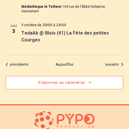
Médiathèque le Tothem
104 rue de l'Abbé Delepine,
Gonnehem
3 octobre de 20h00
à
23h30
SAM
3
TedaAk @ Blois (41) La Fête des petites
Courges
Évènements
Évènements
précédents
Aujourd’hui
suivants
S’abonner au calendrier