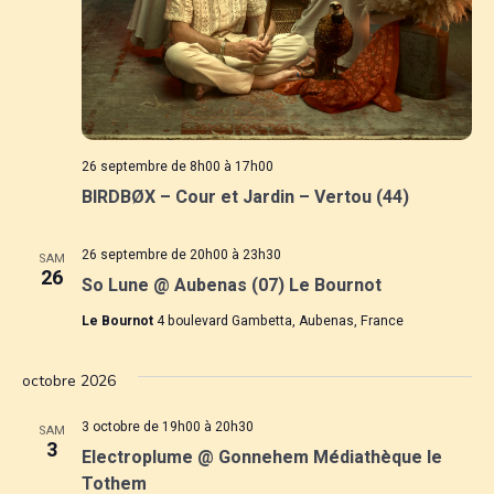
26 septembre de 8h00
à
17h00
BIRDBØX – Cour et Jardin – Vertou (44)
26 septembre de 20h00
à
23h30
SAM
26
So Lune @ Aubenas (07) Le Bournot
Le Bournot
4 boulevard Gambetta, Aubenas, France
octobre 2026
3 octobre de 19h00
à
20h30
SAM
3
Electroplume @ Gonnehem Médiathèque le
Tothem