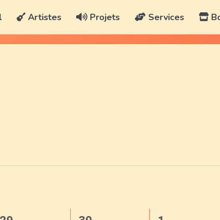
l
Artistes
Projets
Services
Bo