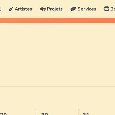
l
Artistes
Projets
Services
Bo