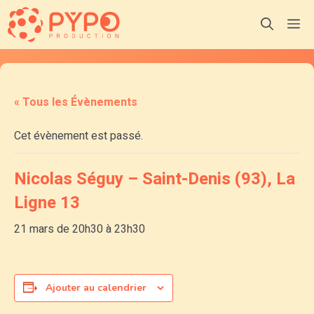
Aller
M
au
contenu
« Tous les Évènements
Cet évènement est passé.
Nicolas Séguy – Saint-Denis (93), La
Ligne 13
21 mars de 20h30
à
23h30
Ajouter au calendrier