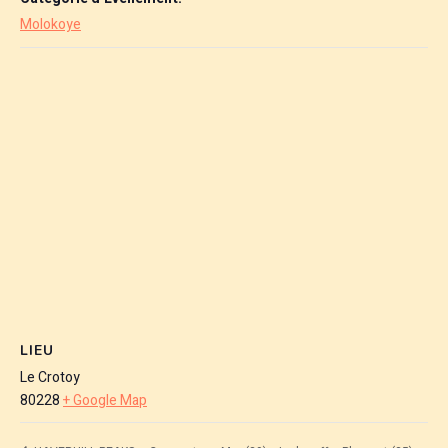
Molokoye
LIEU
Le Crotoy
80228
+ Google Map