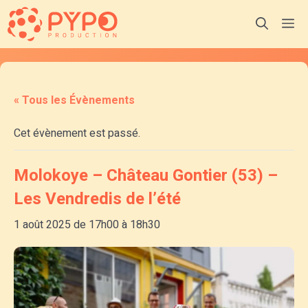
Aller
M
au
contenu
« Tous les Évènements
Cet évènement est passé.
Molokoye – Château Gontier (53) –
Les Vendredis de l’été
1 août 2025 de 17h00
à
18h30