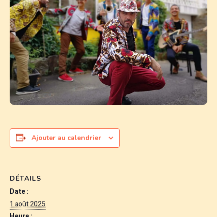
Ajouter au calendrier
DÉTAILS
Date :
1 août 2025
Heure :