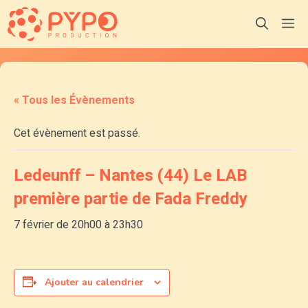
Aller
M
au
contenu
« Tous les Évènements
Cet évènement est passé.
Ledeunff – Nantes (44) Le LAB
première partie de Fada Freddy
7 février de 20h00
à
23h30
Ajouter au calendrier