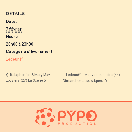
DÉTAILS
Date :
7 février
Heure :
20h00 à 23h30
Catégorie d’Évènement:
Ledeunff
Ledeunff – Mauves sur Loire (44)
Balaphonics & Mary May –
Louviers (27) La Scène 5
Dimanches acoustiques