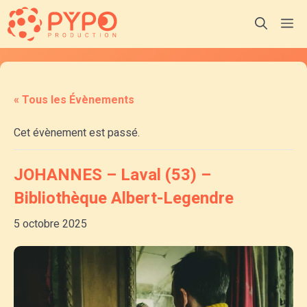
Aller
M
au
contenu
« Tous les Évènements
Cet évènement est passé.
JOHANNES – Laval (53) –
Bibliothèque Albert-Legendre
5 octobre 2025