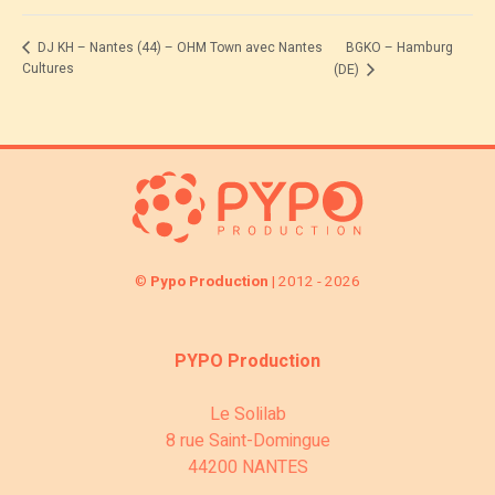
BGKO – Hamburg
DJ KH – Nantes (44) – OHM Town avec Nantes
Cultures
(DE)
©
Pypo Production
| 2012 - 2026
PYPO Production
Le Solilab
8 rue Saint-Domingue
44200 NANTES