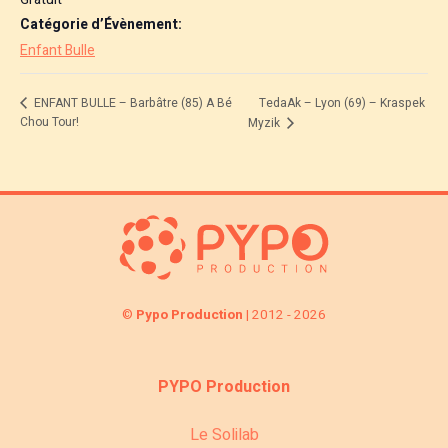
Catégorie d’Évènement:
Enfant Bulle
TedaAk – Lyon (69) – Kraspek
ENFANT BULLE – Barbâtre (85) A Bé
Chou Tour!
Myzik
©
Pypo Production
| 2012 - 2026
PYPO Production
Le Solilab