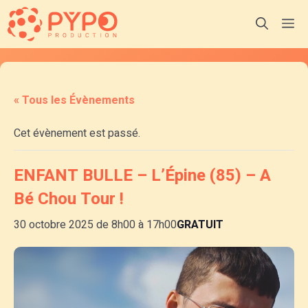
Aller
M
au
contenu
« Tous les Évènements
Cet évènement est passé.
ENFANT BULLE – L’Épine (85) – A
Bé Chou Tour !
30 octobre 2025 de 8h00
à
17h00
GRATUIT