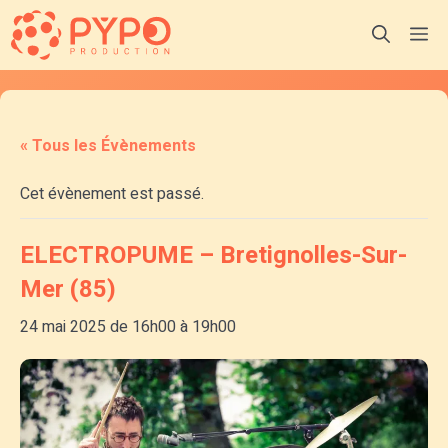
Aller
M
au
contenu
« Tous les Évènements
Cet évènement est passé.
ELECTROPUME – Bretignolles-Sur-
Mer (85)
24 mai 2025 de 16h00
à
19h00