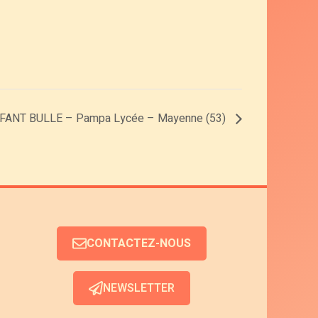
FANT BULLE – Pampa Lycée – Mayenne (53)
CONTACTEZ-NOUS
NEWSLETTER