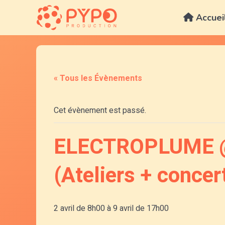
Aller
au
Accuei
contenu
« Tous les Évènements
Cet évènement est passé.
ELECTROPLUME @ O
(Ateliers + concer
2 avril de 8h00
à
9 avril de 17h00