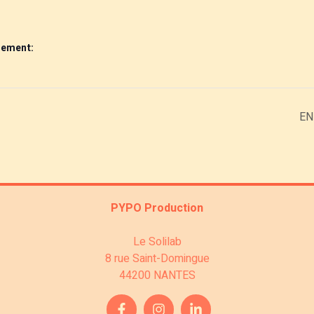
nement:
EN
PYPO Production
Le Solilab
8 rue Saint-Domingue
44200 NANTES