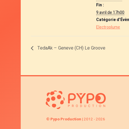
Fin :
9 avril de 17h00
Catégorie d’Évè
Electroplume
TedaAk – Geneve (CH) Le Groove
©
Pypo Production
| 2012 - 2026