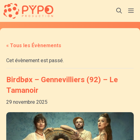
Aller
M
au
contenu
« Tous les Évènements
Cet évènement est passé.
Birdbøx – Gennevilliers (92) – Le
Tamanoir
29 novembre 2025