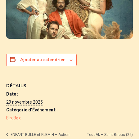
Ajouter au calendrier
DÉTAILS
Date :
29 novembre 2025
Catégorie d’Évènement:
BirdBøx
TedaAk – Saint Brieuc (22)
ENFANT BULLE et KLEM H – Action