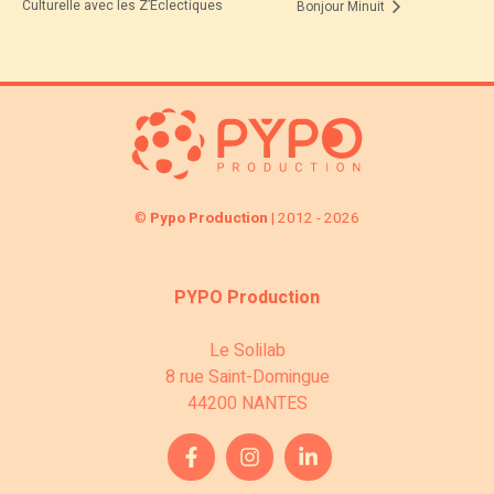
Culturelle avec les Z’Eclectiques
Bonjour Minuit
©
Pypo Production
| 2012 - 2026
PYPO Production
Le Solilab
8 rue Saint-Domingue
44200 NANTES