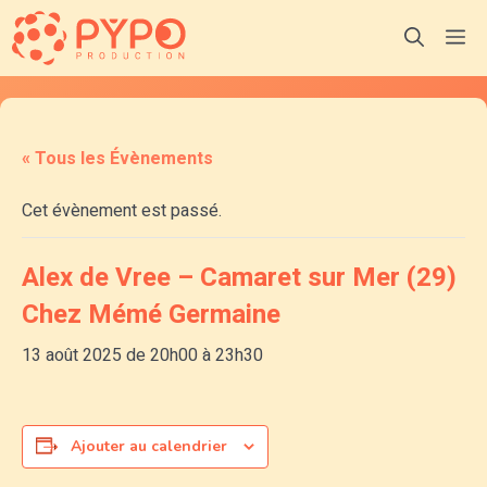
Aller
M
au
contenu
« Tous les Évènements
Cet évènement est passé.
Alex de Vree – Camaret sur Mer (29)
Chez Mémé Germaine
13 août 2025 de 20h00
à
23h30
Ajouter au calendrier