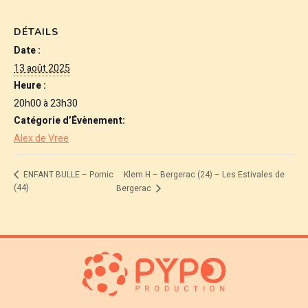
DÉTAILS
Date :
13 août 2025
Heure :
20h00 à 23h30
Catégorie d’Évènement:
Alex de Vree
Klem H – Bergerac (24) – Les Estivales de
ENFANT BULLE – Pornic
(44)
Bergerac