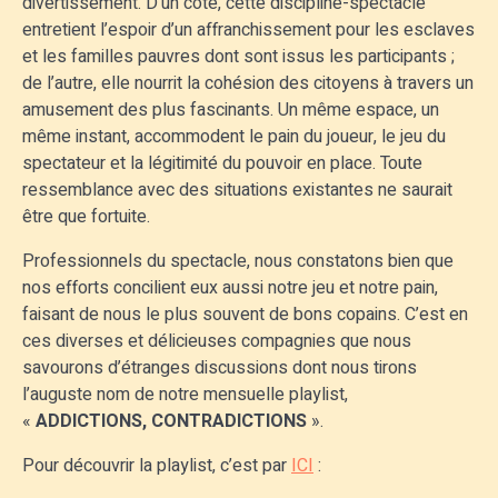
divertissement. D’un côté, cette discipline-spectacle
entretient l’espoir d’un affranchissement pour les esclaves
et les familles pauvres dont sont issus les participants ;
de l’autre, elle nourrit la cohésion des citoyens à travers un
amusement des plus fascinants. Un même espace, un
même instant, accommodent le pain du joueur, le jeu du
spectateur et la légitimité du pouvoir en place. Toute
ressemblance avec des situations existantes ne saurait
être que fortuite.
Professionnels du spectacle, nous constatons bien que
nos efforts concilient eux aussi notre jeu et notre pain,
faisant de nous le plus souvent de bons copains. C’est en
ces diverses et délicieuses compagnies que nous
savourons d’étranges discussions dont nous tirons
l’auguste nom de notre mensuelle playlist,
«
ADDICTIONS, CONTRADICTIONS
».
Pour découvrir la playlist, c’est par
ICI
: