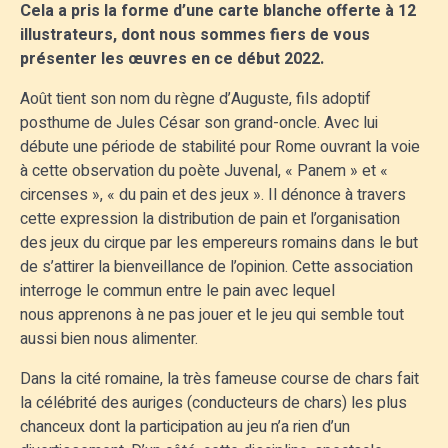
Cela a pris la forme d’une carte blanche offerte à 12
illustrateurs, dont nous sommes fiers de vous
présenter les œuvres en ce début 2022.
Août tient son nom du règne d’Auguste, fils adoptif
posthume de Jules César son grand-oncle. Avec lui
débute une période de stabilité pour Rome ouvrant la voie
à cette observation du poète Juvenal, « Panem » et «
circenses », « du pain et des jeux ». Il dénonce à travers
cette expression la distribution de pain et l’organisation
des jeux du cirque par les empereurs romains dans le but
de s’attirer la bienveillance de l’opinion. Cette association
interroge le commun entre le pain avec lequel
nous apprenons à ne pas jouer et le jeu qui semble tout
aussi bien nous alimenter.
Dans la cité romaine, la très fameuse course de chars fait
la célébrité des auriges (conducteurs de chars) les plus
chanceux dont la participation au jeu n’a rien d’un